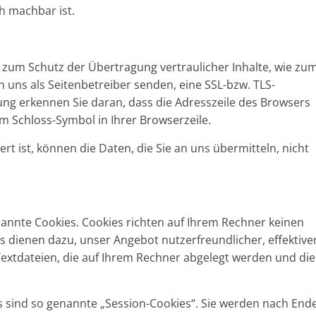
ch machbar ist.
 zum Schutz der Übertragung vertraulicher Inhalte, wie zu
n uns als Seitenbetreiber senden, eine SSL-bzw. TLS-
ung erkennen Sie daran, dass die Adresszeile des Browsers
em Schloss-Symbol in Ihrer Browserzeile.
rt ist, können die Daten, die Sie an uns übermitteln, nicht
nannte Cookies. Cookies richten auf Ihrem Rechner keinen
s dienen dazu, unser Angebot nutzerfreundlicher, effektive
Textdateien, die auf Ihrem Rechner abgelegt werden und die
 sind so genannte „Session-Cookies“. Sie werden nach End