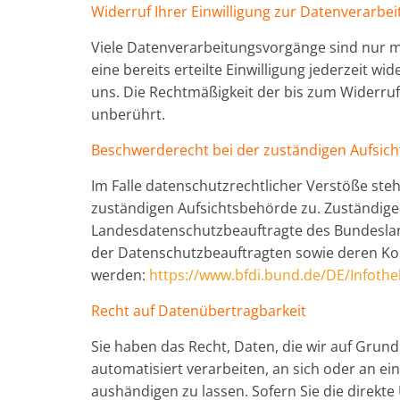
Widerruf Ihrer Einwilligung zur Datenverarbe
Viele Datenverarbeitungsvorgänge sind nur mi
eine bereits erteilte Einwilligung jederzeit wi
uns. Die Rechtmäßigkeit der bis zum Widerruf
unberührt.
Beschwerderecht bei der zuständigen Aufsic
Im Falle datenschutzrechtlicher Verstöße ste
zuständigen Aufsichtsbehörde zu. Zuständige 
Landesdatenschutzbeauftragte des Bundesland
der Datenschutzbeauftragten sowie deren K
werden:
https://www.bfdi.bund.de/DE/Infothe
Recht auf Datenübertragbarkeit
Sie haben das Recht, Daten, die wir auf Grundl
automatisiert verarbeiten, an sich oder an e
aushändigen zu lassen. Sofern Sie die direkt