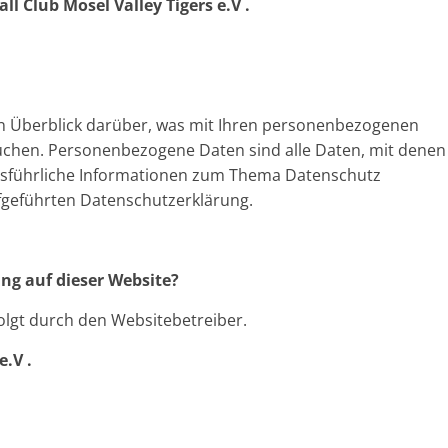
lub Mosel Valley Tigers e.V .
en Überblick darüber, was mit Ihren personenbezogenen
uchen. Personenbezogene Daten sind alle Daten, mit denen
 Ausführliche Informationen zum Thema Datenschutz
fgeführten Datenschutzerklärung.
ung auf dieser Website?
olgt durch den Websitebetreiber.
e.V .