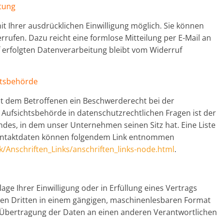
itung
t Ihrer ausdrücklichen Einwilligung möglich. Sie können
derrufen. Dazu reicht eine formlose Mitteilung per E-Mail an
 erfolgten Datenverarbeitung bleibt vom Widerruf
htsbehörde
ht dem Betroffenen ein Beschwerderecht bei der
Aufsichtsbehörde in datenschutzrechtlichen Fragen ist der
es, in dem unser Unternehmen seinen Sitz hat. Eine Liste
ontaktdaten können folgendem Link entnommen
k/Anschriften_Links/anschriften_links-node.html
.
age Ihrer Einwilligung oder in Erfüllung eines Vertrags
inen Dritten in einem gängigen, maschinenlesbaren Format
e Übertragung der Daten an einen anderen Verantwortlichen