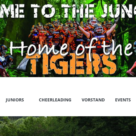
JUNIORS
CHEERLEADING
VORSTAND
EVENTS