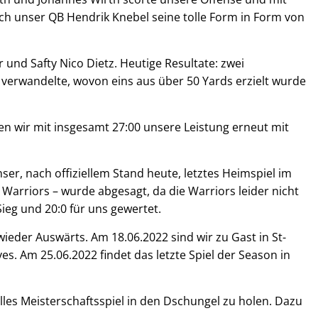
 unser QB Hendrik Knebel seine tolle Form in Form von
 und Safty Nico Dietz. Heutige Resultate: zwei
ls verwandelte, wovon eins aus über 50 Yards erzielt wurde
n wir mit insgesamt 27:00 unsere Leistung erneut mit
er, nach offiziellem Stand heute, letztes Heimspiel im
arriors – wurde abgesagt, da die Warriors leider nicht
ieg und 20:0 für uns gewertet.
wieder Auswärts. Am 18.06.2022 sind wir zu Gast in St-
. Am 25.06.2022 findet das letzte Spiel der Season in
elles Meisterschaftsspiel in den Dschungel zu holen. Dazu