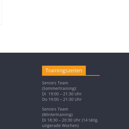
Trainingszeiten
Seniors Team
(Sommertraining):
Di 19:00 – 21:30 Uhr
Do 19:00 – 21:30 Uhr
Seniors Team
(Wintertraining)
Di 18:30 – 20:30 Uhr (14 tätig,
ungerade Wochen)