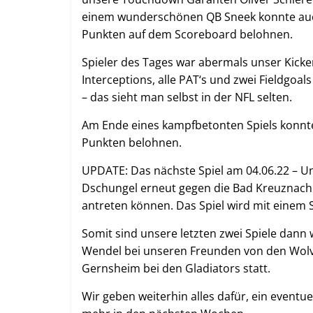
einem wunderschönen QB Sneek konnte auch
Punkten auf dem Scoreboard belohnen.
Spieler des Tages war abermals unser Kicker
Interceptions, alle PAT‘s und zwei Fieldgoa
– das sieht man selbst in der NFL selten.
Am Ende eines kampfbetonten Spiels konnte
Punkten belohnen.
UPDATE: Das nächste Spiel am 04.06.22 – Uns
Dschungel erneut gegen die Bad Kreuznach W
antreten können. Das Spiel wird mit einem S
Somit sind unsere letzten zwei Spiele dann 
Wendel bei unseren Freunden von den Wolves
Gernsheim bei den Gladiators statt.
Wir geben weiterhin alles dafür, ein eventu