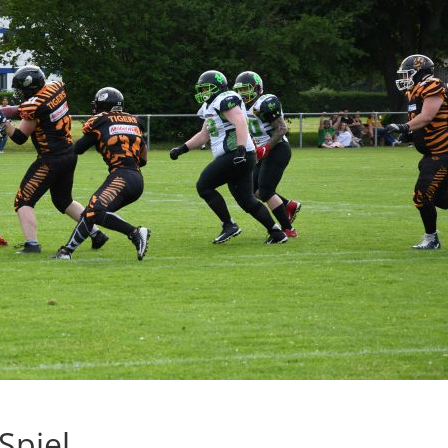
 Spiel