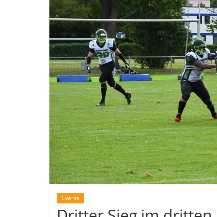
Events
Dritter Sieg im dritten