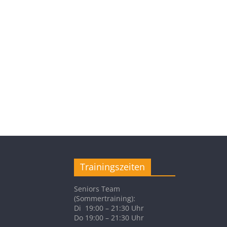
Trainingszeiten
Seniors Team
(Sommertraining):
Di 19:00 – 21:30 Uhr
Do 19:00 – 21:30 Uhr