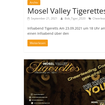
Archiv
Mosel Valley Tigerette
September 21, 2021
Bob_Tiger_2020
Cheerlea
Infoabend Tigeretts Am 23.09.2021 um 18 Uhr am S
einen Infoabend über den
Weiterlesen