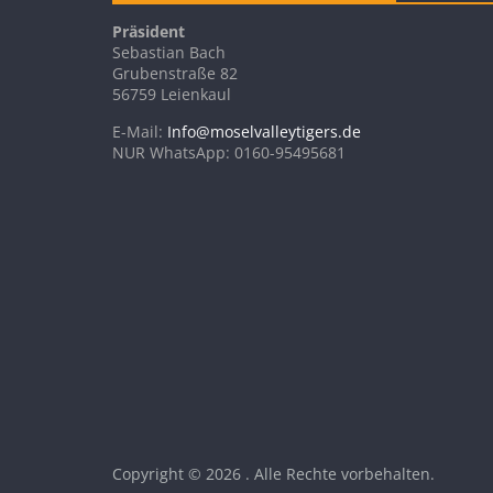
Präsident
Sebastian Bach
Grubenstraße 82
56759 Leienkaul
E-Mail:
Info@moselvalleytigers.de
NUR WhatsApp: 0160-95495681
Copyright © 2026
. Alle Rechte vorbehalten.