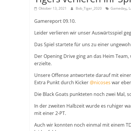
,
Oktober 13, 2021
Bob_Tiger_2020
Gameday
L
Gamereport 09.10.
Leider verlieren wir unser Auswärtsspiel ge
Das Spiel startete für uns zu einer ungewoh
Der Opening Drive ging an das Heim Team, w
erzielte.
Unsere Offense antwortete darauf mit ein
Extra Punkt durch Kicker
@nicoses
war ebenf
Die Black Goats punkteten noch zwei Mal, so 
In der zweiten Halbzeit wurde es ruhiger wa
mit einer 2-PT.
Auch wir konnten noch einmal mit einem T