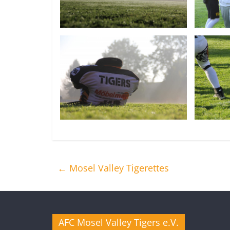
←
Mosel Valley Tigerettes
AFC Mosel Valley Tigers e.V.