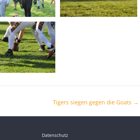
Tigers siegen gegen die Goats
→
Datenschutz