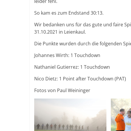
leider fehl.
So kam es zum Endstand 30:13.
Wir bedanken uns für das gute und faire Sp
31.10.2021 in Leienkaul.
Die Punkte wurden durch die folgenden Spiel
Johannes Wirth: 1 Touchdown
Nathaniel Gutierrez: 1 Touchdown
Nico Dietz: 1 Point after Touchdown (PAT)
Fotos von Paul Weininger