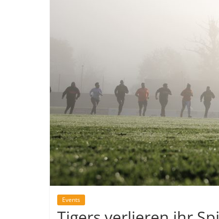
Events
Tigers verlieren ihr Sp