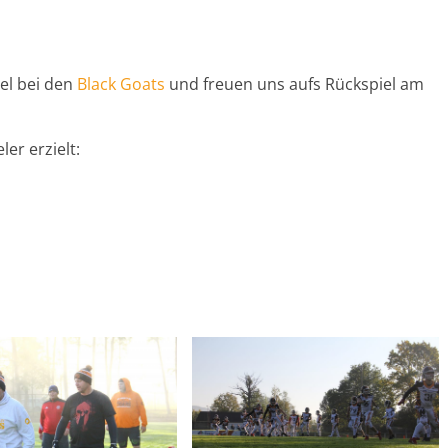
iel bei den
Black Goats
und freuen uns aufs Rückspiel am
er erzielt: