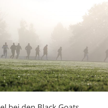
iel bei den Black Goats